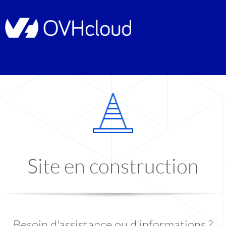
Site en construction
Besoin d'assistance ou d'informations ?